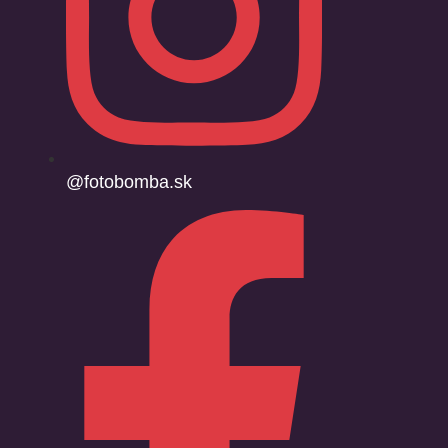
@fotobomba.sk