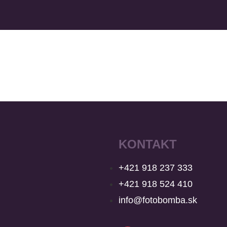
KONTAKT
+421 918 237 333
+421 918 524 410
info@fotobomba.sk