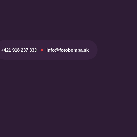
+421 918 237 333
info@fotobomba.sk