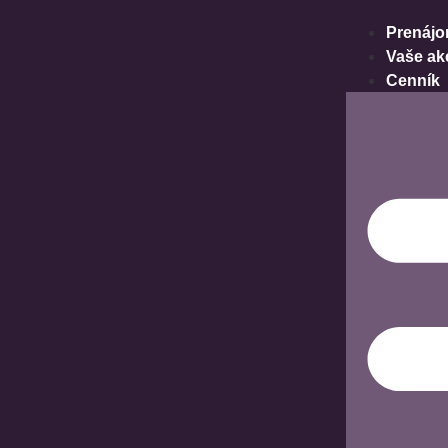
Prenájo
Vaše ak
Cenník