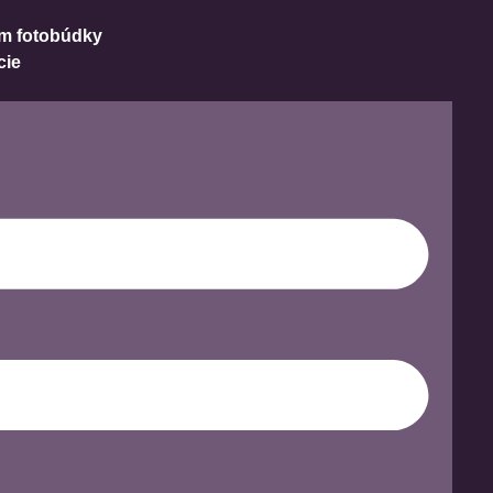
m fotobúdky
cie