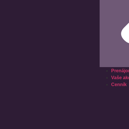
Prenájo
Vaše ak
Cenník