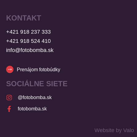
KONTAKT
+421 918 237 333
+421 918 524 410
info@fotobomba.sk
Prenájom fotobúdky
SOCIÁLNE SIETE
@fotobomba.sk
fotobomba.sk
Website by Valo