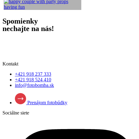
Spomienky
nechajte na nás!
Kontakt
+421 918 237 333
+421 918 524 410
info@fotobomba.sk
Prenájom fotobúdky
Sociálne siete