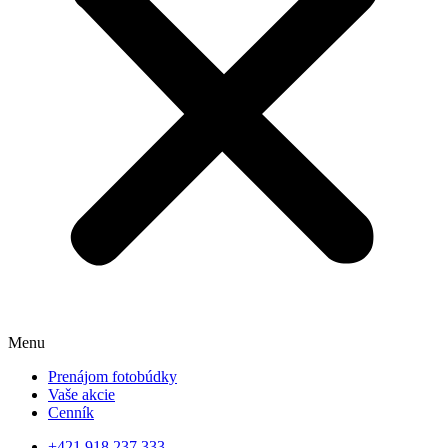
Menu
Prenájom fotobúdky
Vaše akcie
Cenník
+421 918 237 333